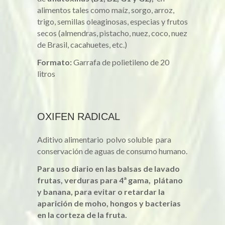
alimentos tales como maíz, sorgo, arroz,
trigo, semillas oleaginosas, especias y frutos
secos (almendras, pistacho, nuez, coco, nuez
de Brasil, cacahuetes, etc.)
Formato:
Garrafa de polietileno de 20
litros
OXIFEN RADICAL
Aditivo alimentario polvo soluble para
conservación de aguas de consumo humano.
Para uso diario en las balsas de lavado
frutas, verduras para 4ª gama, plátano
y banana, para evitar o retardar la
aparición de moho, hongos y bacterias
en la corteza de la fruta.