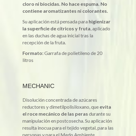
cloro ni biocidas. No hace espuma. No
contiene aromatizantes ni colorantes.
Su aplicación está pensada para
higienizar
la superficie de cítricos y fruta
, aplicado
en las duchas de agua inicial tras la
recepción de la fruta.
Formato:
Garrafa de polietileno de 20
litros
MECHANIC
Disolución concentrada de azúcares
reductores y dimetilpolisiloxano, que
evita
el roce mecánico de las peras
durante su
manipulación en postcosecha. Su aplicación
resulta inocua para el tejido vegetal, para las
personas y para el Medo Ambiente