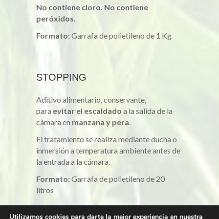
No contiene cloro. No contiene
peróxidos.
Formato:
Garrafa de polietileno de 1 Kg
STOPPING
Aditivo alimentario, conservante,
para
evitar el escaldado
a la salida de la
cámara en
manzana y pera
.
El tratamiento se realiza mediante ducha o
inmersión a temperatura ambiente antes de
la entrada a la cámara.
Formato:
Garrafa de polietileno de 20
litros
Utilizamos cookies para darte la mejor experiencia en nuestra