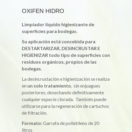
OXIFEN HIDRO
Limpiador líquido higienizante de
superficies para bodega
s.
Su aplicación está concebida para
DESTARTARIZAR, DESINCRUSTAR E
HIGIENIZAR todo tipo de superficies con
residuos orgánicos, propios de las
bodegas
.
La desincrustación e higienización se realiza
en
un solo tratamiento
, sin enjuagues
posteriores; desechando definitivamente
cualquier especie clorada. También puede
utilizarse para la regeneración de cartuchos
de filtración.
Formato:
Garrafa de polietileno de 20
litros