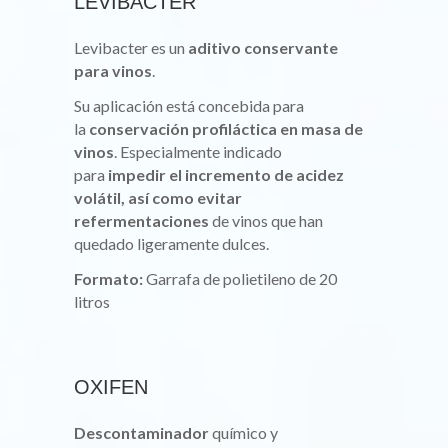
LEVIBACTER
Levibacter es un
aditivo conservante
para vinos
.
Su aplicación está concebida para
la
conservación profiláctica en masa de
vinos
. Especialmente indicado
para
impedir el incremento de acidez
volátil, así como evitar
refermentaciones
de vinos que han
quedado ligeramente dulces.
Formato:
Garrafa de polietileno de 20
litros
OXIFEN
Descontaminador
químico y