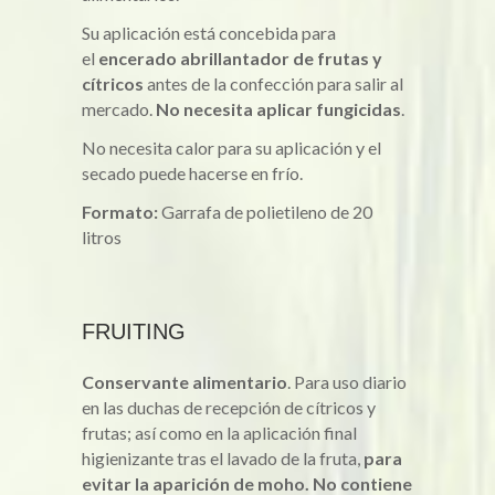
Su aplicación está concebida para
el
encerado abrillantador de frutas y
cítricos
antes de la confección para salir al
mercado.
No necesita aplicar fungicidas
.
No necesita calor para su aplicación y el
secado puede hacerse en frío.
Formato:
Garrafa de polietileno de 20
litros
FRUITING
Conservante alimentario
. Para uso diario
en las duchas de recepción de cítricos y
frutas; así como en la aplicación final
higienizante tras el lavado de la fruta,
para
evitar la aparición de moho. No contiene