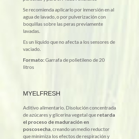
Se recomienda aplicarlo por inmersión en al
agua de lavado, o por pulverización con
boquillas sobre las peras previamente
lavadas.
Es un líquido que no afecta a los sensores de
vaciado.
Formato:
Garrafa de polietileno de 20
litros
MYELFRESH
Aditivo alimentario. Disolución concentrada
de azúcares y glicerina vegetal que
retarda
el proceso de maduración en
poscosecha
, creando un medio reductor
que minimiza los efectos de respiración y