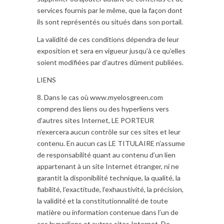
services fournis par le même, que la façon dont
ils sont représentés ou situés dans son portail.
La validité de ces conditions dépendra de leur
exposition et sera en vigueur jusqu’à ce qu’elles
soient modifiées par d’autres dûment publiées.
LIENS
8. Dans le cas où www.myelosgreen.com
comprend des liens ou des hyperliens vers
d’autres sites Internet, LE PORTEUR
n’exercera aucun contrôle sur ces sites et leur
contenu. En aucun cas LE TITULAIRE n’assume
de responsabilité quant au contenu d’un lien
appartenant à un site Internet étranger, ni ne
garantit la disponibilité technique, la qualité, la
fiabilité, l’exactitude, l’exhaustivité, la précision,
la validité et la constitutionnalité de toute
matière ou information contenue dans l’un de
ces hyperliens et autres sites Internet. De