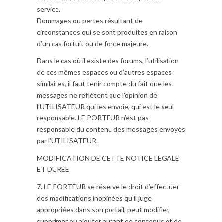
service.
Dommages ou pertes résultant de
circonstances qui se sont produites en raison
d’un cas fortuit ou de force majeure.
Dans le cas où il existe des forums, l’utilisation
de ces mêmes espaces ou d’autres espaces
similaires, il faut tenir compte du fait que les
messages ne reflètent que l’opinion de
l’UTILISATEUR qui les envoie, qui est le seul
responsable. LE PORTEUR n’est pas
responsable du contenu des messages envoyés
par l’UTILISATEUR.
MODIFICATION DE CETTE NOTICE LÉGALE
ET DURÉE
7. LE PORTEUR se réserve le droit d’effectuer
des modifications inopinées qu’il juge
appropriées dans son portail, peut modifier,
supprimer ou ajouter autant de contenus et de